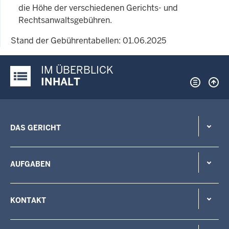
die Höhe der verschiedenen Gerichts- und
Rechtsanwaltsgebühren.
Stand der Gebührentabellen: 01.06.2025
IM ÜBERBLICK
Justiz-Portal im Überblick:
INHALT
DAS GERICHT
AUFGABEN
KONTAKT